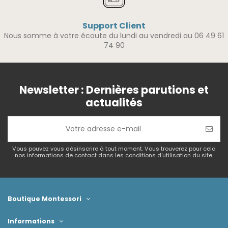
Support Client
Nous somme à votre écoute du lundi au vendredi au 06 49 61
74 90
Newsletter : Dernières parutions et
actualités
Vous pouvez vous désinscrire à tout moment. Vous trouverez pour cela
nos informations de contact dans les conditions d'utilisation du site.
Boutique Montessori
Informations