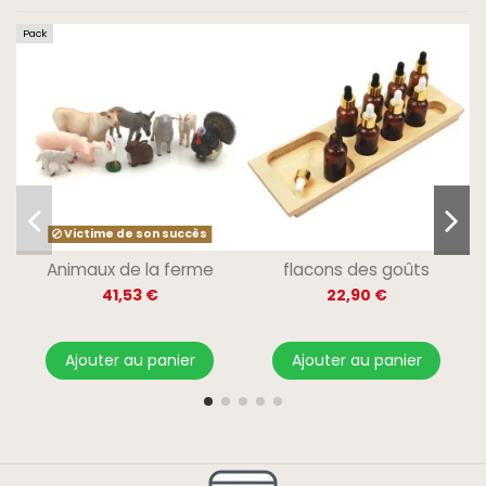
Pack
Victime de son succès
Animaux de la ferme
flacons des goûts
41,53 €
22,90 €
Ajouter au panier
Ajouter au panier