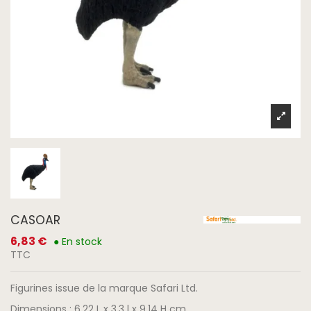
CASOAR
6,83 €
● En stock
TTC
Figurines issue de la marque Safari Ltd.
Dimensions : 6.22 L x 3.3 l x 9.14 H cm