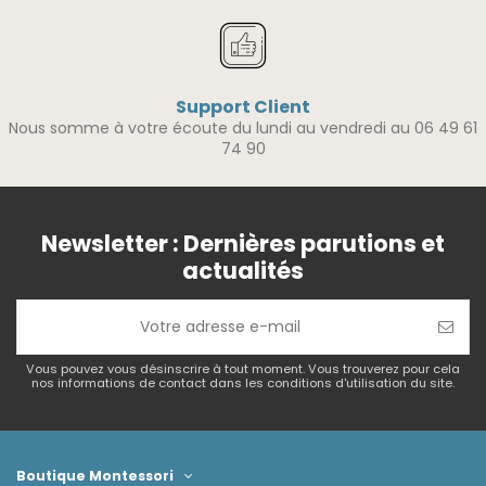
Support Client
Nous somme à votre écoute du lundi au vendredi au 06 49 61
74 90
Newsletter : Dernières parutions et
actualités
Vous pouvez vous désinscrire à tout moment. Vous trouverez pour cela
nos informations de contact dans les conditions d'utilisation du site.
Boutique Montessori