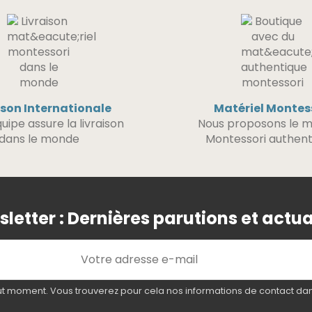
ison Internationale
Matériel Montes
uipe assure la livraison
Nous proposons le m
dans le monde
Montessori authent
letter : Dernières parutions et actua
 moment. Vous trouverez pour cela nos informations de contact dans l