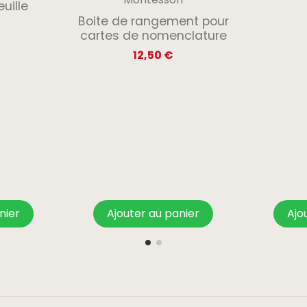
euille
Boite de rangement pour
cartes de nomenclature
12,50 €
nier
Ajouter au panier
Ajo