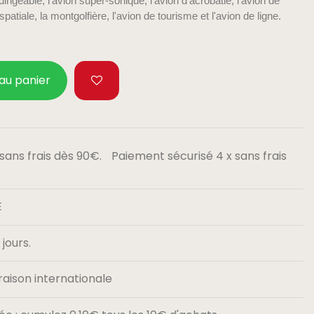
 dirigeable, l'avion super-sonique, l'avion d'acrobatie, l'avion de
spatiale, la montgolfière, l'avion de tourisme et l'avion de ligne.
 au panier
Paiement sécurisé 4 x sans frais
E
jours.
raison internationale