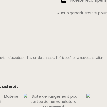
Fidélité récompensé
Aucun gabarit trouvé pour
'avion d'acrobatie, l'avion de chasse, l'hélicoptère, la navette spatiale, 
 acheté :