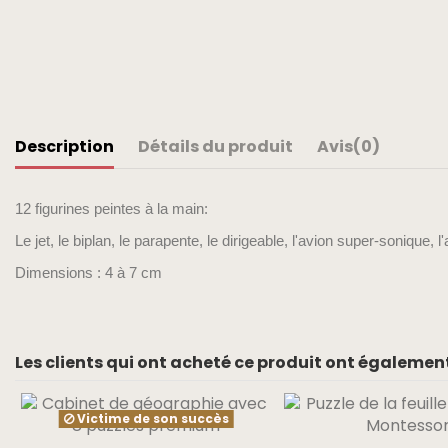
Description
Détails du produit
Avis
(0)
12 figurines peintes à la main:
Le jet, le biplan, le parapente, le dirigeable, l'avion super-sonique, l
Dimensions : 4 à 7 cm
Les clients qui ont acheté ce produit ont également
Victime de son succès