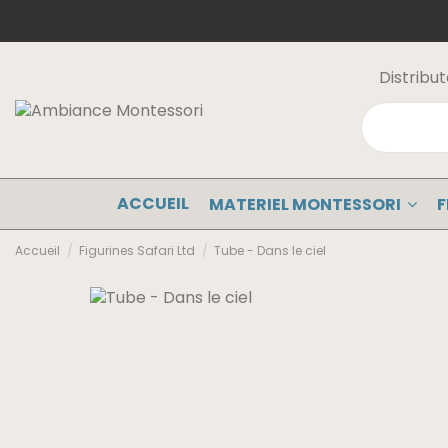
Distribu
ACCUEIL
MATERIEL MONTESSORI
F
Accueil
Figurines Safari Ltd
Tube - Dans le ciel