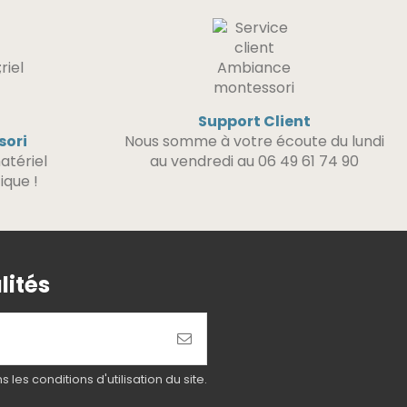
Support Client
sori
Nous somme à votre écoute du lundi
atériel
au vendredi au 06 49 61 74 90
ique !
lités
es conditions d'utilisation du site.