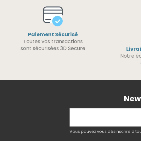
Paiement Sécurisé
Toutes vos transactions
sont sécurisées 3D Secure
Livra
Notre éq
News
Vous pouvez vous désinscrire à tout