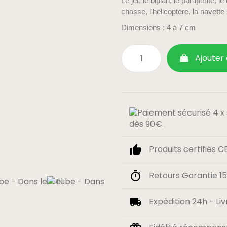
Le jet, le biplan, le parapente, le
chasse, l'hélicoptère, la navette 
Dimensions : 4 à 7 cm
Ajouter
dès 90€.
Produits certifiés C
Retours Garantie 15 
Expédition 24h - Liv