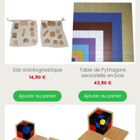
Sac stéréognostique
Table de Pythagore
sensorielle en bois
14,90 €
43,90 €
Ajouter au panier
Ajouter au panier