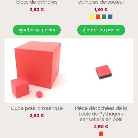
blocs de cylindres
cylindres de couleur
2,50 €
1,80 €
Ajouter au panier
Ajouter au panier
Cube pour la tour rose
Pièce détachées de la
table de Pythagore
2,50 €
sensorielle en bois
2,50 €