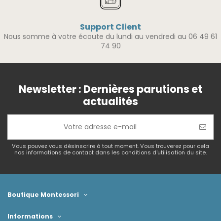
Support Client
Nous somme à votre écoute du lundi au vendredi au 06 49 61
74 90
Newsletter : Dernières parutions et
actualités
Vous pouvez vous désinscrire à tout moment. Vous trouverez pour cela
nos informations de contact dans les conditions d'utilisation du site.
Boutique Montessori
Informations