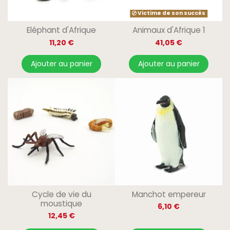
Victime de son succès
Eléphant d'Afrique
Animaux d'Afrique 1
11,20 €
41,05 €
Ajouter au panier
Ajouter au panier
Cycle de vie du
Manchot empereur
moustique
6,10 €
12,45 €