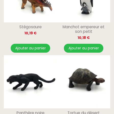
Stégosaure
Manchot empereur et
son petit
10,19 €
10,18 €
Ajouter au panier
Ajouter au panier
Panthère noire
Tortue du désert