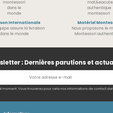
ison Internationale
Matériel Montes
uipe assure la livraison
Nous proposons le m
dans le monde
Montessori authent
letter : Dernières parutions et actua
 moment. Vous trouverez pour cela nos informations de contact dans l