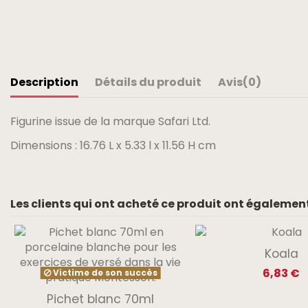
Description
Détails du produit
Avis
(0)
Figurine issue de la marque Safari Ltd.
Dimensions : 16.76 L x 5.33 l x 11.56 H cm
Les clients qui ont acheté ce produit ont également
Koala
6,83 €
Victime de son succès
Pichet blanc 70ml