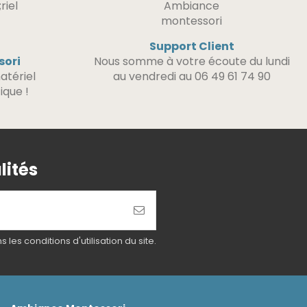
Support Client
sori
Nous somme à votre écoute du lundi
atériel
au vendredi au 06 49 61 74 90
ique !
lités
es conditions d'utilisation du site.