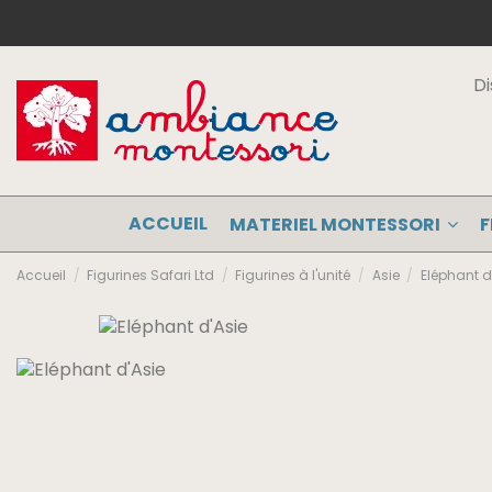
Di
ACCUEIL
MATERIEL MONTESSORI
F
Accueil
Figurines Safari Ltd
Figurines à l'unité
Asie
Eléphant d