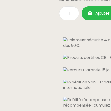
Ajouter
dès 90€.
internationale
récompensée : cumulez 0