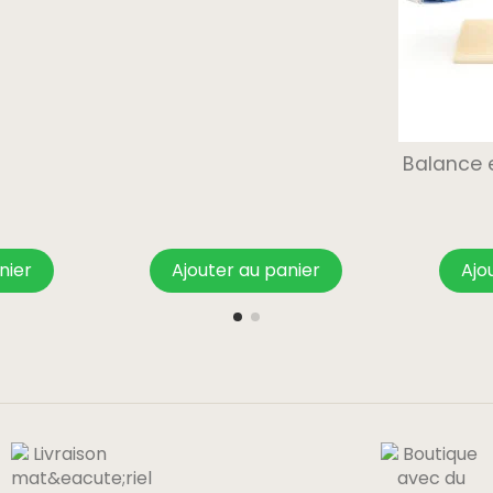
Balance 
nier
Ajouter au panier
Ajo