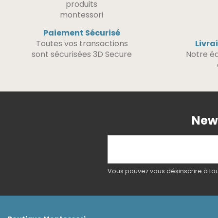
Paiement Sécurisé
Toutes vos transactions
Livra
sont sécurisées 3D Secure
Notre éq
News
Vous pouvez vous désinscrire à tout