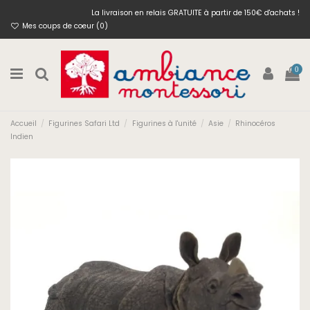
La livraison en relais GRATUITE à partir de 150€ d'achats !
Mes coups de coeur (
0
)
0
Accueil
Figurines Safari Ltd
Figurines à l'unité
Asie
Rhinocéros
Indien