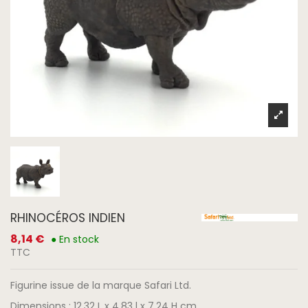
RHINOCÉROS INDIEN
8,14 €
● En stock
TTC
Figurine issue de la marque Safari Ltd.
Dimensions : 12.32 L x 4.83 l x 7.24 H cm