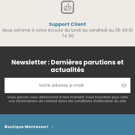
Support Client
Nous somme à votre écoute du lundi au vendredi au 06 49 61
74 90
Newsletter : Dernières parutions et
actualités
Vous pouvez vous désinscrire à tout moment. Vous trouverez pour cela
nos informations de contact dans les conditions d'utilisation du site.
Boutique Montessori