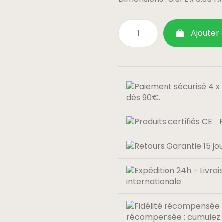
Ajouter
dès 90€.
internationale
récompensée : cumulez 0