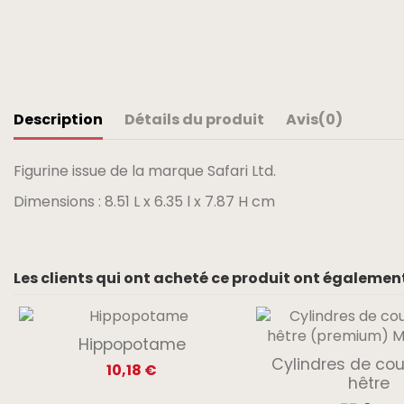
Description
Détails du produit
Avis
(0)
Figurine issue de la marque Safari Ltd.
Dimensions : 8.51 L x 6.35 l x 7.87 H cm
Les clients qui ont acheté ce produit ont également
Hippopotame
Cylindres de cou
10,18 €
hêtre