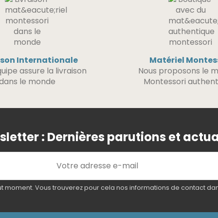
ison Internationale
Matériel Montes
uipe assure la livraison
Nous proposons le m
dans le monde
Montessori authent
letter : Dernières parutions et actua
 moment. Vous trouverez pour cela nos informations de contact dans l