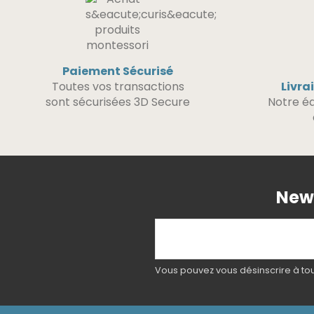
Paiement Sécurisé
Toutes vos transactions
Livra
sont sécurisées 3D Secure
Notre éq
News
Vous pouvez vous désinscrire à tout