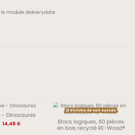
 le module deliverydate
Victime de son succès
 - Dinosaures
Blocs logiques, 60 pièces
14,49 €
en bois recyclé RE-Wood®