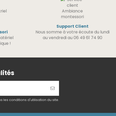
Support Client
sori
Nous somme à votre écoute du lundi
atériel
au vendredi au 06 49 61 74 90
ique !
lités
es conditions d'utilisation du site.