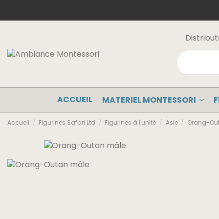
Distribu
ACCUEIL
MATERIEL MONTESSORI
F
Accueil
Figurines Safari Ltd
Figurines à l'unité
Asie
Orang-Ou