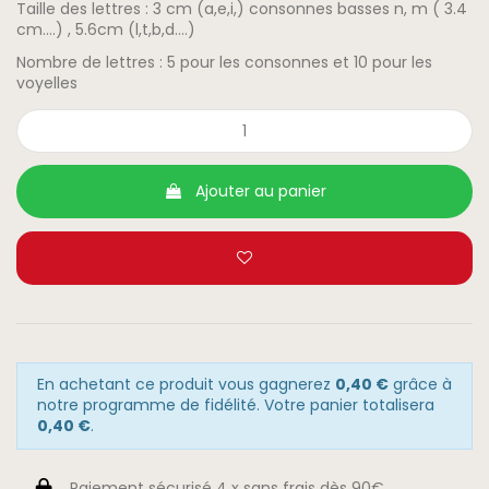
Taille des lettres : 3 cm (a,e,i,) consonnes basses n, m ( 3.4
cm….) , 5.6cm (l,t,b,d….)
Nombre de lettres : 5 pour les consonnes et 10 pour les
voyelles
Ajouter au panier
En achetant ce produit vous gagnerez
0,40 €
grâce à
notre programme de fidélité. Votre panier totalisera
0,40 €
.
Paiement sécurisé 4 x sans frais dès 90€.