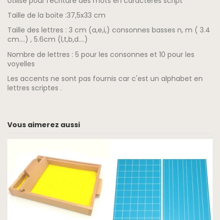
Utilisé pour l’écriture des mots en caractères script
Taille de la boite :37,5x33 cm
Taille des lettres : 3 cm (a,e,i,) consonnes basses n, m ( 3.4
cm….) , 5.6cm (l,t,b,d….)
Nombre de lettres : 5 pour les consonnes et 10 pour les
voyelles
Les accents ne sont pas fournis car c'est un alphabet en
lettres scriptes .
Vous aimerez aussi