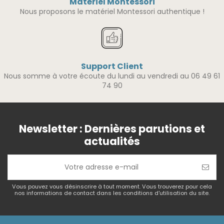
Matériel Montessori
Nous proposons le matériel Montessori authentique !
Support Client
Nous somme à votre écoute du lundi au vendredi au 06 49 61
74 90
Newsletter : Dernières parutions et
actualités
Vous pouvez vous désinscrire à tout moment. Vous trouverez pour cela
nos informations de contact dans les conditions d'utilisation du site.