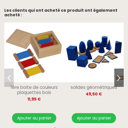
Les clients qui ont acheté ce produit ont également
acheté :
Prod
1ère boite de couleurs
solides géométriques
plaquettes bois
49,50 €
11,95 €
Ajouter au panier
Ajouter au panier