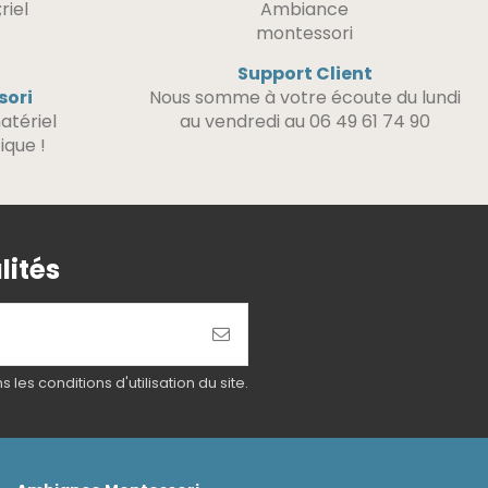
Support Client
sori
Nous somme à votre écoute du lundi
atériel
au vendredi au 06 49 61 74 90
ique !
lités
es conditions d'utilisation du site.