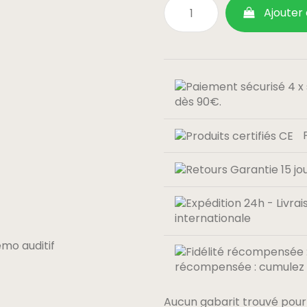
Ajouter
dès 90€.
internationale
récompensée : cumulez 0
Aucun gabarit trouvé pour