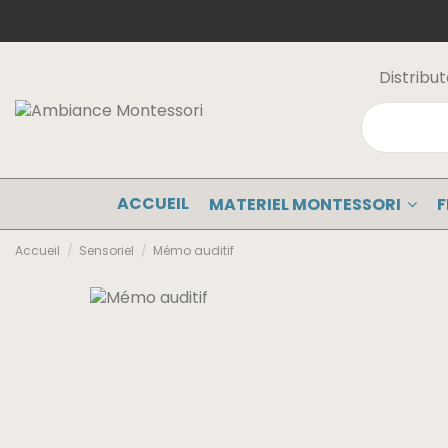
Distribu
ACCUEIL
MATERIEL MONTESSORI
F
Accueil
Sensoriel
Mémo auditif