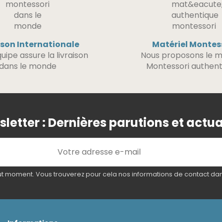
ison Internationale
Matériel Montes
uipe assure la livraison
Nous proposons le m
dans le monde
Montessori authent
letter : Dernières parutions et actua
 moment. Vous trouverez pour cela nos informations de contact dans l