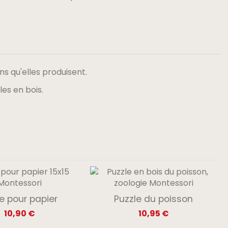
 qu'elles produisent.
les en bois.
e pour papier
Puzzle du poisson
10,90 €
10,95 €