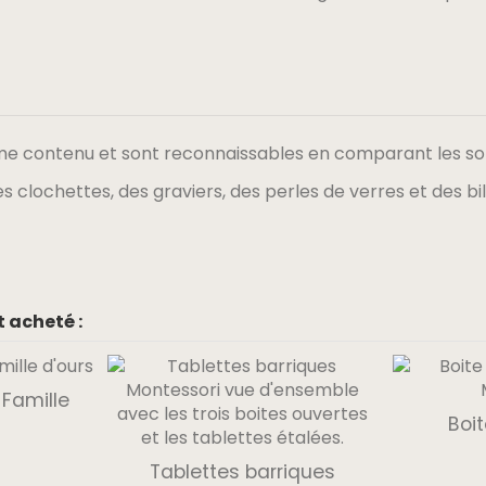
e contenu et sont reconnaissables en comparant les sons
es clochettes, des graviers, des perles de verres et des bil
 acheté :
Famille
Boit
Tablettes barriques