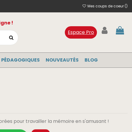
Mes coups de coeur (
)
igne !
Espace Pro
 PÉDAGOGIQUES
NOUVEAUTÉS
BLOG
lorées pour travailler la mémoire en s'amusant !