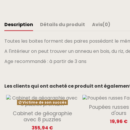
Description
Détails du produit
Avis
(0)
Toutes les boites forment des paires possédant le mêm
A l'intérieur on peut trouver un anneau en bois, du riz, d
Age recommandé : à partir de 3 ans
Les clients qui ont acheté ce produit ont également
Victime de son succès
Poupées russes 
d'ours
Cabinet de géographie
avec 8 puzzles
19,96 €
355,94 €