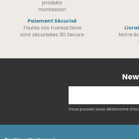
Paiement Sécurisé
Toutes vos transactions
Livra
sont sécurisées 3D Secure
Notre éq
News
Vous pouvez vous désinscrire à tout