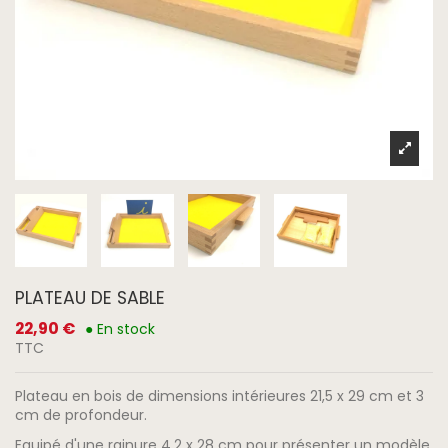
PLATEAU DE SABLE
22,90 €
● En stock
TTC
Plateau en bois de dimensions intérieures 21,5 x 29 cm et 3
cm de profondeur.
Equipé d'une rainure 4,2 x 28 cm pour présenter un modèle.