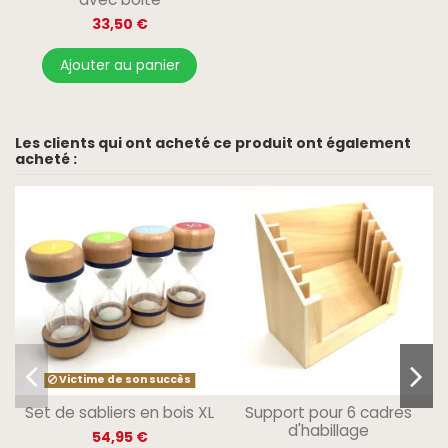
33,50 €
Ajouter au panier
Les clients qui ont acheté ce produit ont également
acheté :
Victime de son succès
Set de sabliers en bois XL
Support pour 6 cadres
d'habillage
54,95 €