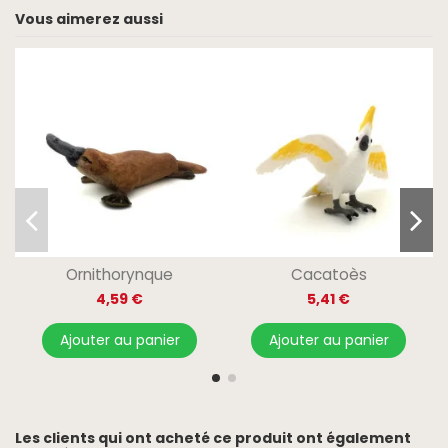
Vous aimerez aussi
Ornithorynque
Cacatoès
4,59 €
5,41 €
Ajouter au panier
Ajouter au panier
Les clients qui ont acheté ce produit ont également