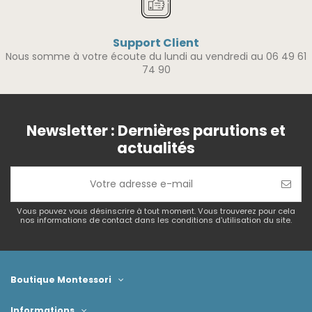
Support Client
Nous somme à votre écoute du lundi au vendredi au 06 49 61
74 90
Newsletter : Dernières parutions et
actualités
Vous pouvez vous désinscrire à tout moment. Vous trouverez pour cela
nos informations de contact dans les conditions d'utilisation du site.
Boutique Montessori
Informations