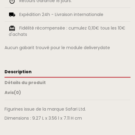
Retours Garantie 15 jours.
Expédition 24h - Livraison internationale
Fidélité récompensée : cumulez 0,10€ tous les 10€
d'achats
Aucun gabarit trouvé pour le module deliverydate
Description
Détails du produit
Avis
(0)
Figurines issue de la marque Safari Ltd.
Dimensions : 9.27 L x 3.56 l x 7.11 H cm