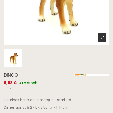
DINGO
6,63 €
● En stock
TTC
Figurines issue de la marque Safari Ltd.
Dimensions : 9.27 L x 3.56 l x 7.11 H cm