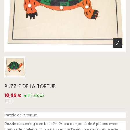
PUZZLE DE LA TORTUE
10,95 €
● En stock
TTC
Puzzle de la tortue.
Puzzle de zoologie en bois 24x24 cm composé de 6 pièces avec
bouton de préhension pour apprendre l’anatomie de la tortue avec