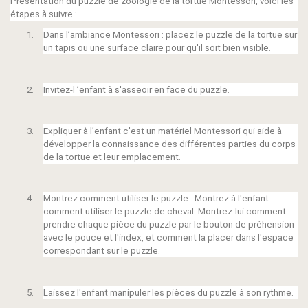
Présentation du puzzle de zoologie de la tortue Montessori, voici les
étapes à suivre :
1.
Dans l’ambiance Montessori : placez le puzzle de la tortue sur
un tapis ou une surface claire pour qu'il soit bien visible.
2.
Invitez-l ’enfant à s'asseoir en face du puzzle.
3.
Expliquer à l’enfant c'est un matériel Montessori qui aide à
développer la connaissance des différentes parties du corps
de la tortue et leur emplacement.
4.
Montrez comment utiliser le puzzle : Montrez à l'enfant
comment utiliser le puzzle de cheval. Montrez-lui comment
prendre chaque pièce du puzzle par le bouton de préhension
avec le pouce et l'index, et comment la placer dans l'espace
correspondant sur le puzzle.
5.
Laissez l'enfant manipuler les pièces du puzzle à son rythme.