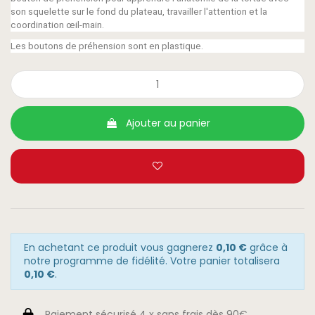
son squelette sur le fond du plateau, travailler l'attention et la
coordination œil-main.
Les boutons de préhension sont en plastique.
Ajouter au panier
En achetant ce produit vous gagnerez
0,10 €
grâce à
notre programme de fidélité. Votre panier totalisera
0,10 €
.
Paiement sécurisé 4 x sans frais dès 90€.