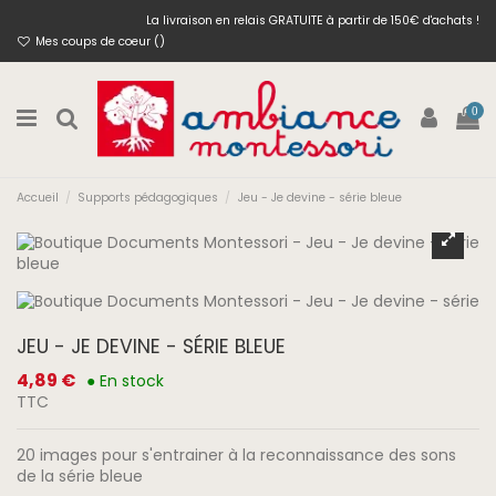
La livraison en relais GRATUITE à partir de 150€ d'achats !
Mes coups de coeur (
)
0
Accueil
Supports pédagogiques
Jeu - Je devine - série bleue
JEU - JE DEVINE - SÉRIE BLEUE
4,89 €
● En stock
TTC
20 images pour s'entrainer à la reconnaissance des sons
de la série bleue