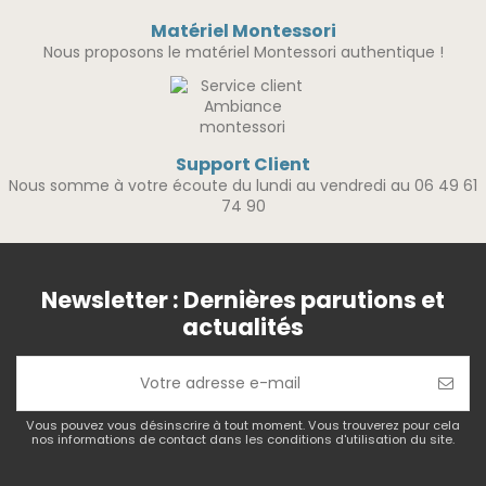
Matériel Montessori
Nous proposons le matériel Montessori authentique !
Support Client
Nous somme à votre écoute du lundi au vendredi au 06 49 61
74 90
Newsletter : Dernières parutions et
actualités
Vous pouvez vous désinscrire à tout moment. Vous trouverez pour cela
nos informations de contact dans les conditions d'utilisation du site.