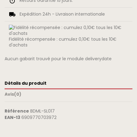
Retours Garantie 15 jours.
Expédition 24h - Livraison internationale
Fidélité récompensée : cumulez 0,10€ tous les 10€
d'achats
Aucun gabarit trouvé pour le module deliverydate
Détails du produit
Avis
(0)
Référence
BDML-SL017
EAN-13
6909770703972