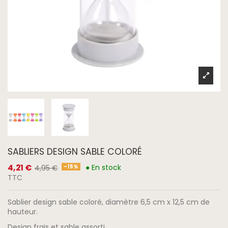
SABLIERS DESIGN SABLE COLORÉ
4,21 €
● En stock
-15%
4,95 €
TTC
Sablier design sable coloré, diamètre 6,5 cm x 12,5 cm de
hauteur.
Design frais et sable assorti.