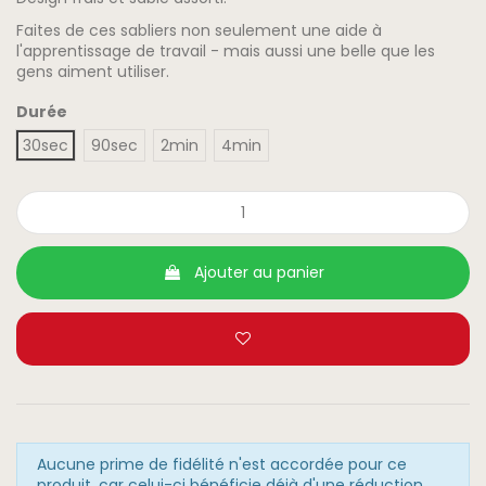
Faites de ces sabliers non seulement une aide à
l'apprentissage de travail - mais aussi une belle que les
gens aiment utiliser.
Durée
30sec
90sec
2min
4min
Ajouter au panier
Aucune prime de fidélité n'est accordée pour ce
produit, car celui-ci bénéficie déjà d'une réduction