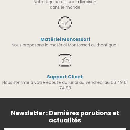
Notre équipe assure la livraison
dans le monde
Matériel Montessori
Nous proposons le matériel Montessori authentique !
Support Client
Nous somme à votre écoute du lundi au vendredi au 06 49 61
74 90
Newsletter : Dernières parutions et
actualités