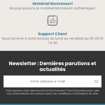
Matériel Montessori
Nous proposons le matériel Montessori authentique !
Support Client
Nous somme à votre écoute du lundi au vendredi au 06 49 61
74 90
Newsletter : Dernières parutions et
actualités
Vous pouvez vous désinscrire à tout moment. Vous trouverez pour cela
nos informations de contact dans les conditions d'utilisation du site.