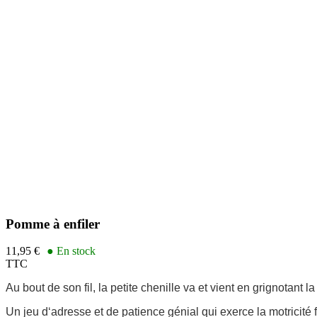
Pomme à enfiler
11,95 €
● En stock
TTC
Au bout de son fil, la petite chenille va et vient en grignotant 
Un jeu d‘adresse et de patience génial qui exerce la motricité f