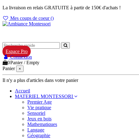
La livraison en relais GRATUITE à partir de 150€ d'achats !
Mes coups de coeur (
)
Espace Pro
Connexion
0
Panier
/
Empty
Panier
×
Il n'y a plus d'articles dans votre panier
Accueil
MATERIEL MONTESSORI
Premier Age
Vie pratique
Sensoriel
Jeux en bois
Mathematiques
Langage
Géographie