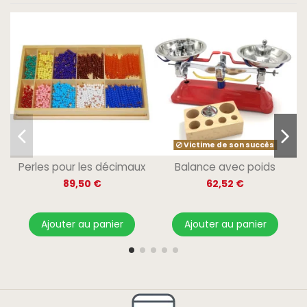
Victime de son succès
Perles pour les décimaux
Balance avec poids
89,50 €
62,52 €
Ajouter au panier
Ajouter au panier