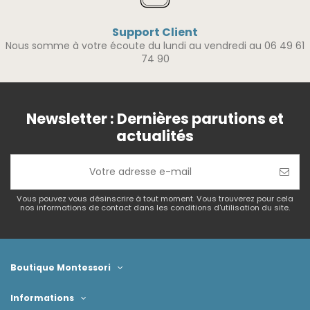
Support Client
Nous somme à votre écoute du lundi au vendredi au 06 49 61
74 90
Newsletter : Dernières parutions et
actualités
Vous pouvez vous désinscrire à tout moment. Vous trouverez pour cela
nos informations de contact dans les conditions d'utilisation du site.
Boutique Montessori
Informations