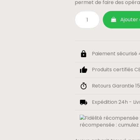
permet de faire des opérat
Ajouter
Paiement sécurisé 4
Produits certifiés C
Retours Garantie 15 
Expédition 24h - Liv
récompensée : cumulez 0