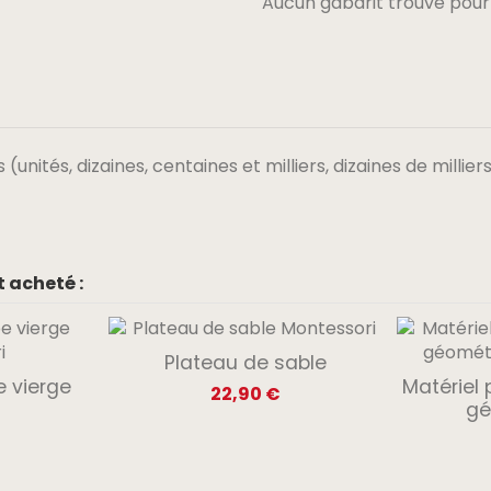
Aucun gabarit trouvé pour
nités, dizaines, centaines et milliers, dizaines de milliers
 acheté :
Plateau de sable
e vierge
Matériel 
22,90 €
gé