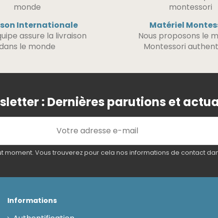
ison Internationale
Matériel Montes
uipe assure la livraison
Nous proposons le m
dans le monde
Montessori authent
letter : Dernières parutions et actua
 moment. Vous trouverez pour cela nos informations de contact dans l
Informations