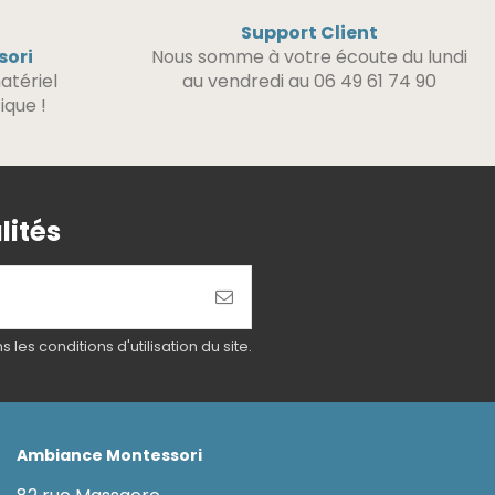
Support Client
sori
Nous somme à votre écoute du lundi
atériel
au vendredi au 06 49 61 74 90
ique !
lités
es conditions d'utilisation du site.
Ambiance Montessori