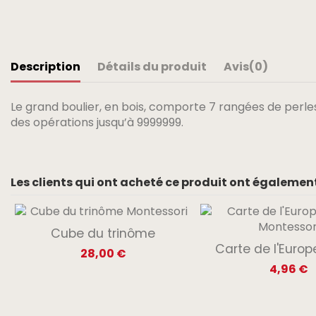
Description
Détails du produit
Avis
(0)
Le grand boulier, en bois, comporte 7 rangées de perles (u
des opérations jusqu’à 9999999.
Les clients qui ont acheté ce produit ont également
Cube du trinôme
Carte de l'Europ
28,00 €
4,96 €