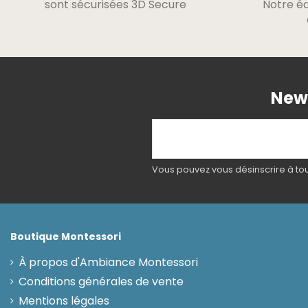
sont sécurisées 3D Secure
Notre éq
News
Vous pouvez vous désinscrire à tout
Boutique Montessori
À propos d'Ambiance Montessori
Conditions générales de vente
Mentions légales