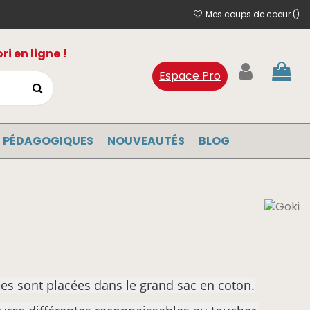
Mes coups de coeur (
)
i en ligne !
Espace Pro
 PÉDAGOGIQUES
NOUVEAUTÉS
BLOG
ées sont placées dans le grand sac en
coton.