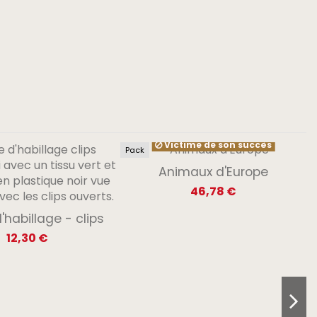
Victime de son succès
Pack
Animaux d'Europe
46,78 €
habillage - clips
12,30 €