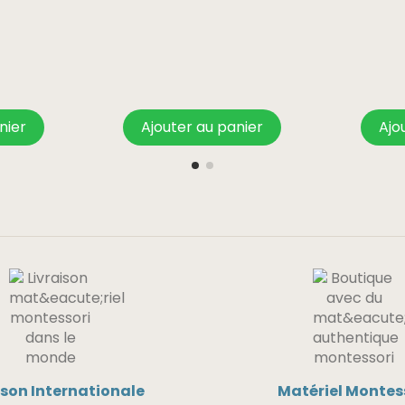
nier
Ajouter au panier
Ajo
ison Internationale
Matériel Montes