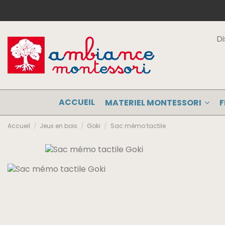
Di
ACCUEIL
MATERIEL MONTESSORI
F
Accueil
Jeux en bois
Goki
Sac mémo tactile