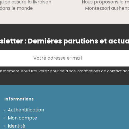
uipe assure la livraison
Nous proposons le m
dans le monde
Montessori authent
letter : Dernières parutions et actua
 moment. Vous trouverez pour cela nos informations de contact dans l
Informations
Authentification
Mon compte
Identité