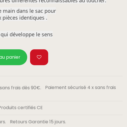
xtures
différentes reconnaissables au toucher.
e main dans le sac pour
x pièces identiques .
l qui développe le sens
 au panier
Paiement sécurisé 4 x sans frais
Produits certifiés CE
Retours Garantie 15 jours.