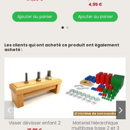
4,95 €
Ajouter au panier
Ajouter au panier
Les clients qui ont acheté ce produit ont également
acheté :
Victime de son succès
Visser dévisser enfant 2
Materiel hiérarchique
multibase base 2 et 3