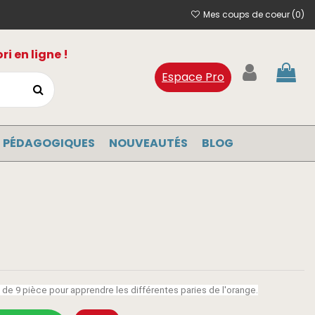
Mes coups de coeur (
0
)
i en ligne !
Espace Pro
 PÉDAGOGIQUES
NOUVEAUTÉS
BLOG
 9 pièce pour apprendre les différentes paries de l'orange.