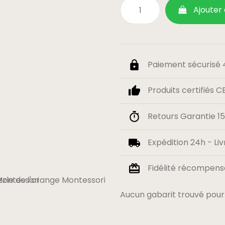
Ajouter
Paiement sécurisé 4
Produits certifiés C
Retours Garantie 15 
Expédition 24h - Liv
Fidélité récompensé
Aucun gabarit trouvé pour