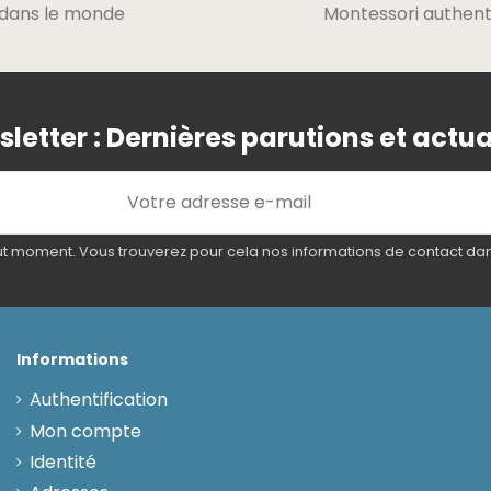
dans le monde
Montessori authent
letter : Dernières parutions et actua
 moment. Vous trouverez pour cela nos informations de contact dans l
Informations
Authentification
Mon compte
Identité