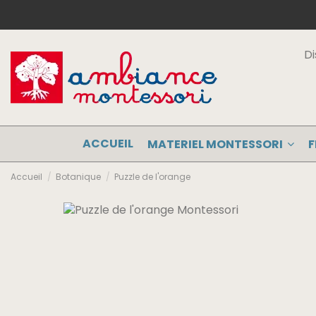
Di
ACCUEIL
MATERIEL MONTESSORI
F
Accueil
Botanique
Puzzle de l'orange