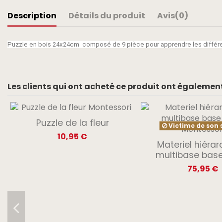
Description
Détails du produit
Avis
(0)
Puzzle en bois 24x24cm composé de 9 pièce pour apprendre les différen
Les clients qui ont acheté ce produit ont également
Puzzle de la fleur
Victime de son 
10,95 €
Materiel hiéra
multibase base
75,95 €