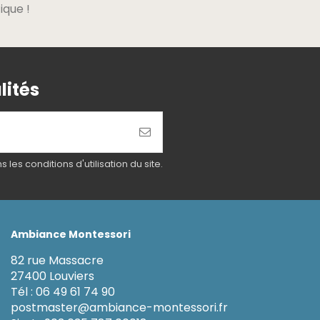
ique !
lités
es conditions d'utilisation du site.
Ambiance Montessori
82 rue Massacre
27400 Louviers
Tél : 06 49 61 74 90
postmaster@ambiance-montessori.fr