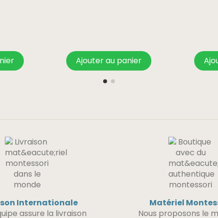
nier
Ajouter au panier
Ajo
ison Internationale
Matériel Montes
uipe assure la livraison
Nous proposons le m