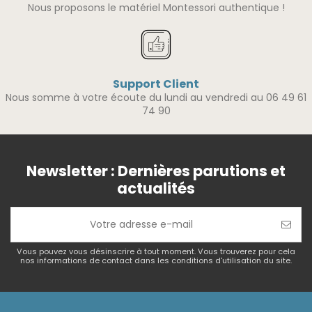
Nous proposons le matériel Montessori authentique !
Support Client
Nous somme à votre écoute du lundi au vendredi au 06 49 61
74 90
Newsletter : Dernières parutions et
actualités
Vous pouvez vous désinscrire à tout moment. Vous trouverez pour cela
nos informations de contact dans les conditions d'utilisation du site.