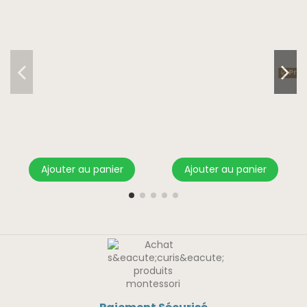
Prod
Ajouter au panier
Ajouter au panier