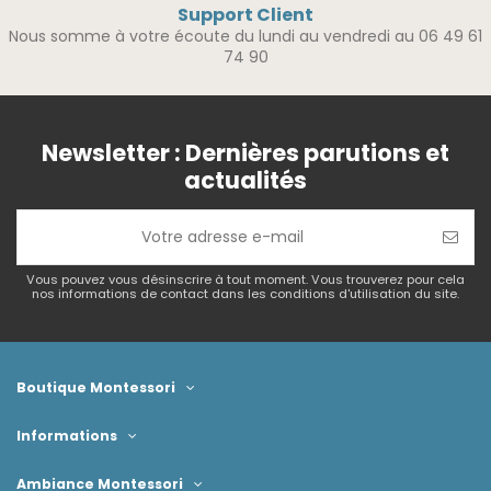
Support Client
Nous somme à votre écoute du lundi au vendredi au 06 49 61
74 90
Newsletter : Dernières parutions et
actualités
Vous pouvez vous désinscrire à tout moment. Vous trouverez pour cela
nos informations de contact dans les conditions d'utilisation du site.
Boutique Montessori
Informations
Ambiance Montessori