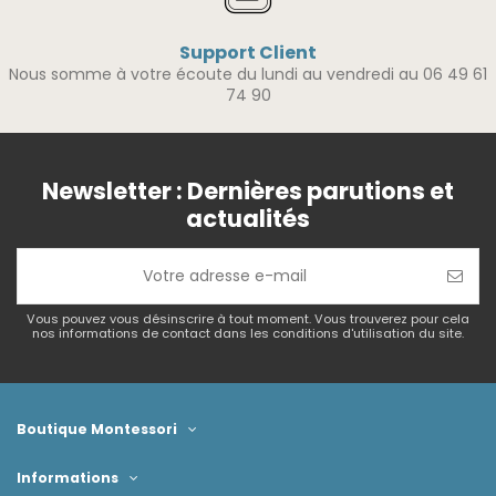
Support Client
Nous somme à votre écoute du lundi au vendredi au 06 49 61
74 90
Newsletter : Dernières parutions et
actualités
Vous pouvez vous désinscrire à tout moment. Vous trouverez pour cela
nos informations de contact dans les conditions d'utilisation du site.
Boutique Montessori
Informations