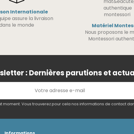
ison Internationale
uipe assure la livraison
dans le monde
Matériel Montes
Nous proposons le m
Montessori authent
letter : Dernières parutions et actua
 moment. Vous trouverez pour cela nos informations de contact dans l
Informations