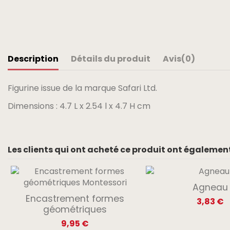
Description
Détails du produit
Avis
(0)
Figurine issue de la marque Safari Ltd.
Dimensions : 4.7 L x 2.54 l x 4.7 H cm
Les clients qui ont acheté ce produit ont également
Agneau
Encastrement formes
3,83 €
géométriques
9,95 €