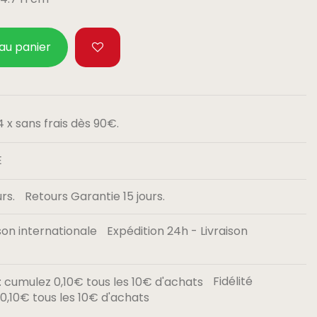
 au panier
 x sans frais dès 90€.
E
Retours Garantie 15 jours.
Expédition 24h - Livraison
Fidélité
,10€ tous les 10€ d'achats