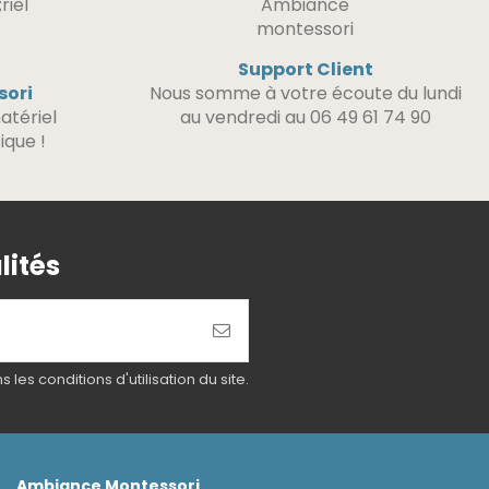
Support Client
sori
Nous somme à votre écoute du lundi
atériel
au vendredi au 06 49 61 74 90
ique !
lités
es conditions d'utilisation du site.
Ambiance Montessori