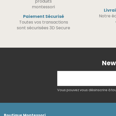
Livra
Notre éq
Paiement Sécurisé
Toutes vos transactions
sont sécurisées 3D Secure
News
Vous pouvez vous désinscrire à tout
Boutique Montessori