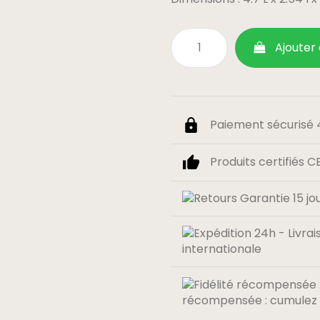
Ajouter
Paiement sécurisé 4
Produits certifiés C
internationale
récompensée : cumulez 0