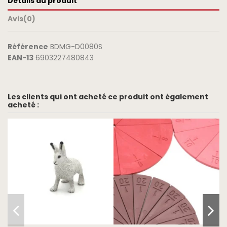
Détails du produit
Avis
(0)
Référence
BDMG-D0080S
EAN-13
6903227480843
Les clients qui ont acheté ce produit ont également
acheté :