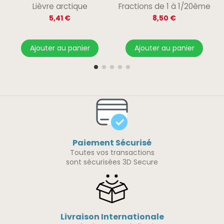
Lièvre arctique
Fractions de 1 à 1/20ème
5,41 €
8,50 €
Ajouter au panier
Ajouter au panier
Paiement Sécurisé
Toutes vos transactions
sont sécurisées 3D Secure
Livraison Internationale