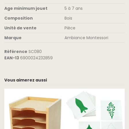
Age minimum jouet
5 à 7 ans
Composition
Bois
Unité de vente
Pièce
Marque
Ambiance Montessori
Référence
SC080
EAN-13
6900024232859
Vous aimerez aussi