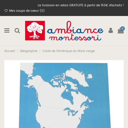
La livraison en relais GRATUITE à partir de 150€ d'achats !
Mes coups de coeur (
0
)
0
Accueil
Géographie
Carte de l'Amérique du Nord vierge