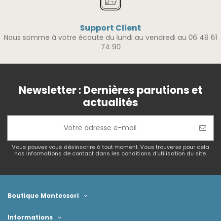
Support Client
Nous somme à votre écoute du lundi au vendredi au 06 49 61
74 90
Newsletter : Dernières parutions et
actualités
Vous pouvez vous désinscrire à tout moment. Vous trouverez pour cela
nos informations de contact dans les conditions d'utilisation du site.
Boutique Montessori
Informations