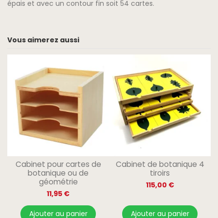
épais et avec un contour fin soit 54 cartes.
Vous aimerez aussi
Cabinet pour cartes de
Cabinet de botanique 4
botanique ou de
tiroirs
géométrie
115,00 €
11,95 €
Ajouter au panier
Ajouter au panier