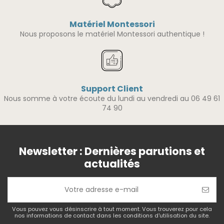
Matériel Montessori
Nous proposons le matériel Montessori authentique !
Support Client
Nous somme à votre écoute du lundi au vendredi au 06 49 61
74 90
Newsletter : Dernières parutions et
actualités
Vous pouvez vous désinscrire à tout moment. Vous trouverez pour cela
nos informations de contact dans les conditions d'utilisation du site.