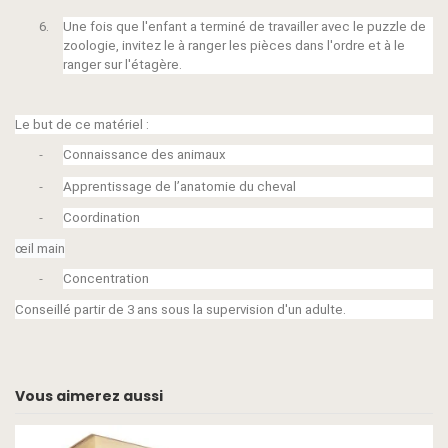
6.
Une fois que l'enfant a terminé de travailler avec le puzzle de
zoologie,
invitez le
à ranger les pièces dans l'ordre et à le
ranger sur l'étagère.
Le but de ce matériel :
Connaissance des animaux
-
Apprentissage de l’anatomie du cheval
-
Coordination
-
œil main
Concentration
-
Conseillé partir de 3 ans sous la supervision d'un adulte.
Vous aimerez aussi