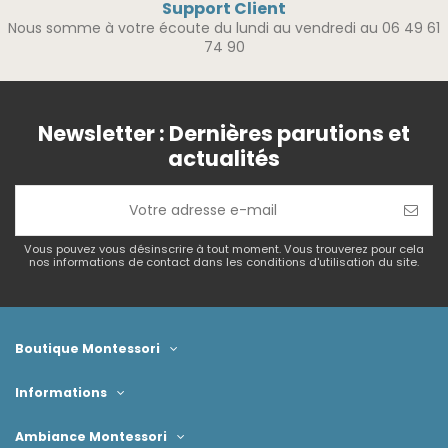
Support Client
Nous somme à votre écoute du lundi au vendredi au 06 49 61
74 90
Newsletter : Dernières parutions et
actualités
Vous pouvez vous désinscrire à tout moment. Vous trouverez pour cela
nos informations de contact dans les conditions d'utilisation du site.
Boutique Montessori
Informations
Ambiance Montessori