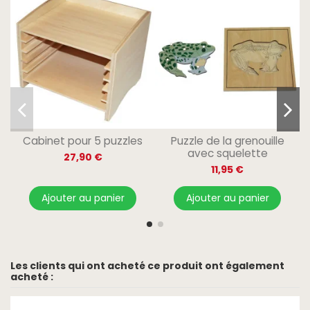
Cabinet pour 5 puzzles
Puzzle de la grenouille
avec squelette
27,90 €
11,95 €
Ajouter au panier
Ajouter au panier
Les clients qui ont acheté ce produit ont également
acheté :