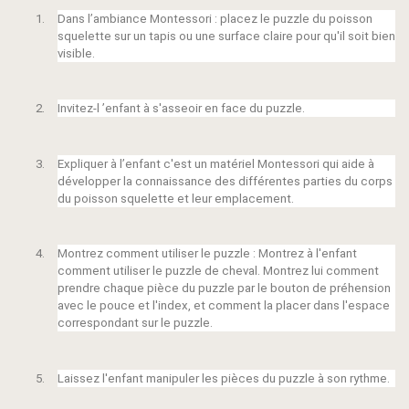
1.
Dans l’ambiance Montessori : placez le puzzle du poisson
squelette sur un tapis ou une surface claire pour qu'il soit bien
visible.
2.
Invitez-l ’enfant à s'asseoir en face du puzzle.
3.
Expliquer à l’enfant c'est un matériel Montessori qui aide à
développer la connaissance des différentes parties du corps
du poisson squelette et leur emplacement.
4.
Montrez comment utiliser le puzzle : Montrez à l'enfant
comment utiliser le puzzle de cheval.
Montrez lui
comment
prendre chaque pièce du puzzle par le bouton de préhension
avec le pouce et l'index, et comment la placer dans l'espace
correspondant sur le puzzle.
5.
Laissez l'enfant manipuler les pièces du puzzle à son rythme.