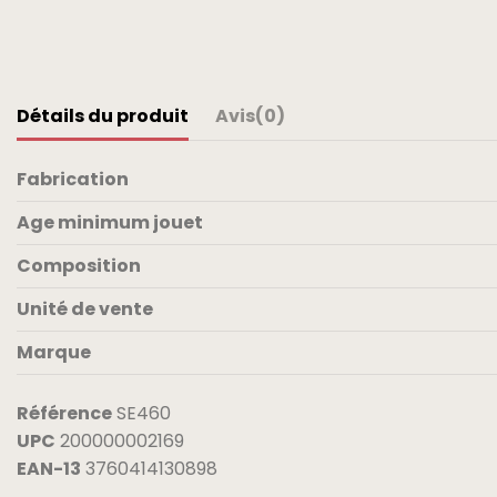
Détails du produit
Avis
(0)
Fabrication
Age minimum jouet
Composition
Unité de vente
Marque
Référence
SE460
UPC
200000002169
EAN-13
3760414130898