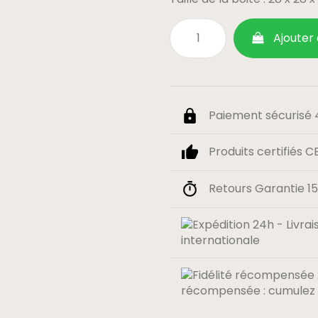
Ajouter
Paiement sécurisé 4
Produits certifiés C
Retours Garantie 15 
internationale
récompensée : cumulez 0