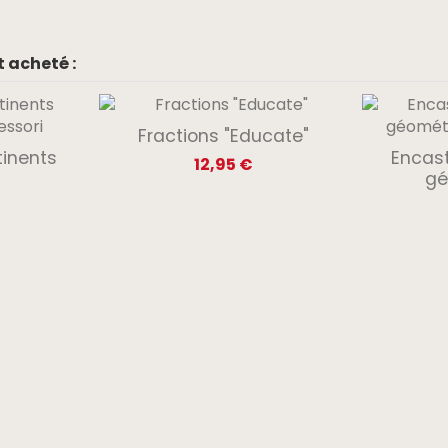
 acheté :
Fractions "Educate"
tinents
Encas
12,95 €
gé