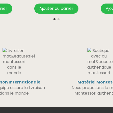
nier
Ajouter au panier
Ajo
ison Internationale
Matériel Montes
uipe assure la livraison
Nous proposons le m
dans le monde
Montessori authent