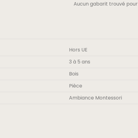
Aucun gabarit trouvé pour
Hors UE
3 à 5 ans
Bois
Pièce
Ambiance Montessori