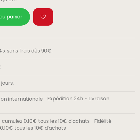
 au panier
 x sans frais dès 90€.
E
jours.
Expédition 24h - Livraison
Fidélité
,10€ tous les 10€ d'achats