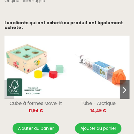
Origine : Allemagne
Les clients qui ont acheté ce produit ont également
acheté :
Cube à formes Move-it
Tube - Arctique
11,94 €
14,49 €
Ajouter au panier
Ajouter au panier