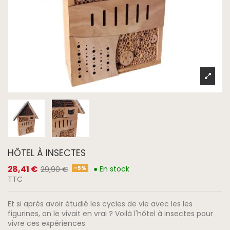
HÔTEL À INSECTES
28,41 €
● En stock
-5%
29,90 €
TTC
Et si après avoir étudié les cycles de vie avec les les
figurines, on le vivait en vrai ? Voilà l'hôtel à insectes pour
vivre ces expériences.