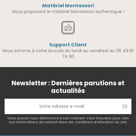
Matériel Montessori
Nous proposons le matériel Montessori authentique !
Support Client
Nous somme à votre écoute du lundi au vendredi au 06 49 61
74 90
Newsletter : Dernières parutions et
actualités
Vous pouvez vous désinscrire à tout moment. Vous trouverez pour cela
nos informations de contact dans les conditions d'utilisation du site.