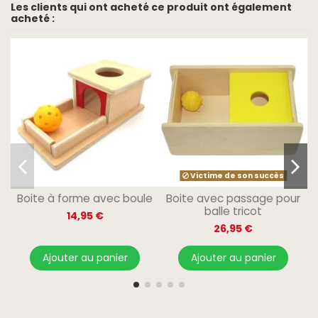
Les clients qui ont acheté ce produit ont également
acheté :
Victime de son succès
Boite à forme avec boule
Boite avec passage pour
balle tricot
14,95 €
26,95 €
Ajouter au panier
Ajouter au panier