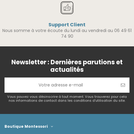
Support Client
Nous somme à votre écoute du lundi au vendredi au 06 49 61
74 90
Newsletter : Dernières parutions et
actualités
Vous pouvez vous désinscrire à tout moment. Vous trouverez pour cela
nos informations de contact dans les conditions d'utilisation du site.
Boutique Montessori