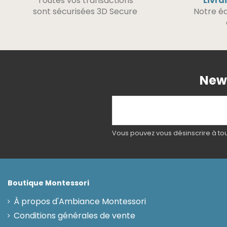
Toutes vos transactions
Livra
sont sécurisées 3D Secure
Notre éq
News
Vous pouvez vous désinscrire à tout
Boutique Montessori
À propos d'Ambiance Montessori
Conditions générales de vente