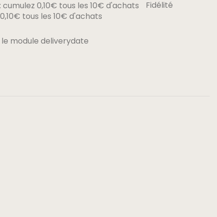
Fidélité
,10€ tous les 10€ d'achats
 le module deliverydate