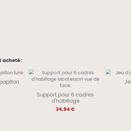
 acheté :
papillon
Je
Support pour 6 cadres
d'habillage
34,94 €