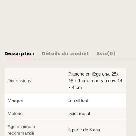
Description
Détails du produit
Avis
(0)
Planche en liège env. 25x
Dimensions
18 x 1 cm, marteau env. 14
x 4 cm
Marque
Small foot
Matériel
bois, métal
Age minimum
à partir de 6 ans
recommandé