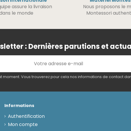
ison Internationale
Matériel Montes
uipe assure la livraison
Nous proposons le m
dans le monde
Montessori authent
letter : Dernières parutions et actua
 moment. Vous trouverez pour cela nos informations de contact dans l
Informations
Authentification
Mon compte