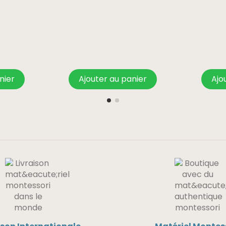
nier
Ajouter au panier
Ajo