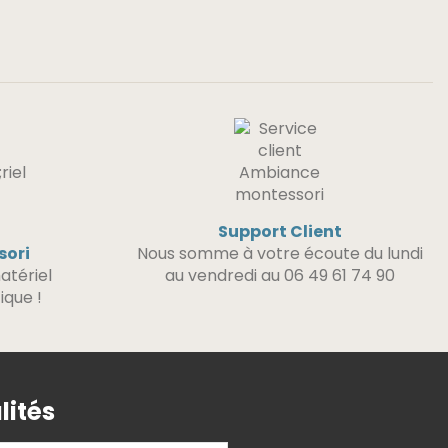
Support Client
sori
Nous somme à votre écoute du lundi
atériel
au vendredi au 06 49 61 74 90
ique !
lités