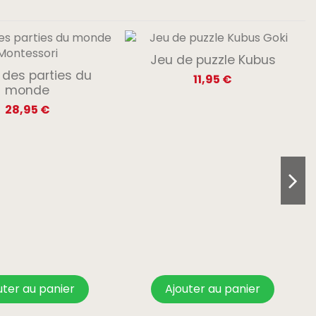
Jeu de puzzle Kubus
 des parties du
11,95 €
monde
28,95 €
uter au panier
Ajouter au panier