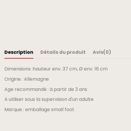
Description
Détails du produit
Avis
(0)
Dimensions :hauteur env. 37 cm, Ø env. 16 cm
Origine : Allemagne
Age recommandé : à partir de 3 ans
A utiliser sous la supervision d'un adulte
Marque : emballage small foot