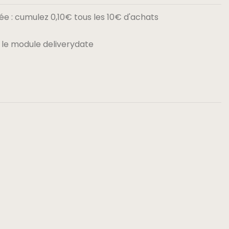
e : cumulez 0,10€ tous les 10€ d'achats
 le module deliverydate