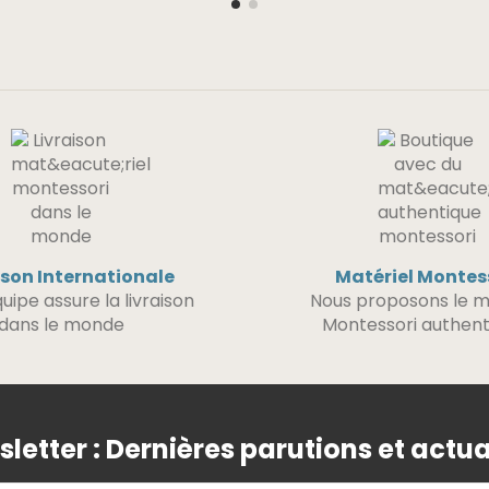
ison Internationale
Matériel Montes
uipe assure la livraison
Nous proposons le m
dans le monde
Montessori authent
letter : Dernières parutions et actua