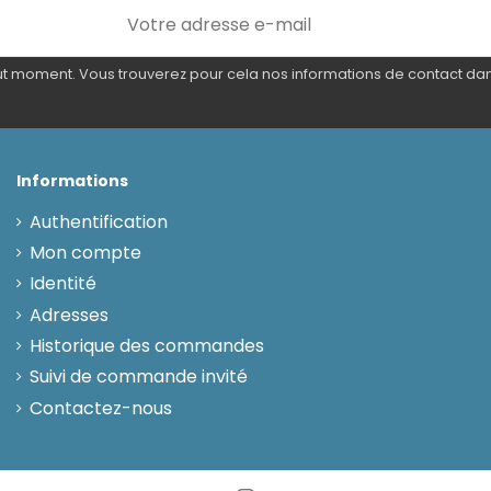
 moment. Vous trouverez pour cela nos informations de contact dans l
Informations
Authentification
Mon compte
Identité
Adresses
Historique des commandes
Suivi de commande invité
Contactez-nous