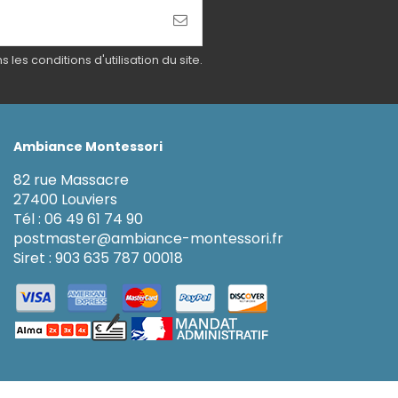
es conditions d'utilisation du site.
Ambiance Montessori
82 rue Massacre
27400 Louviers
Tél : 06 49 61 74 90
postmaster@ambiance-montessori.fr
Siret : 903 635 787 00018