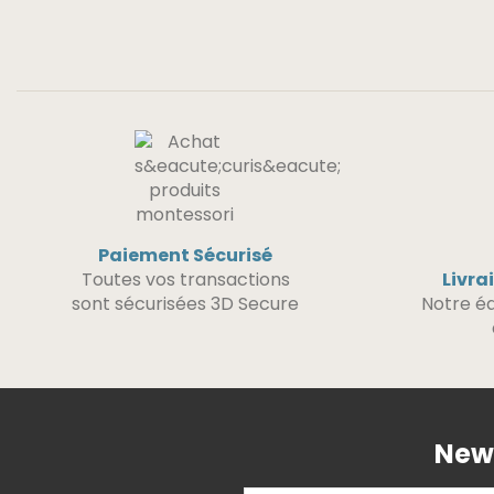
Paiement Sécurisé
Toutes vos transactions
Livra
sont sécurisées 3D Secure
Notre éq
News