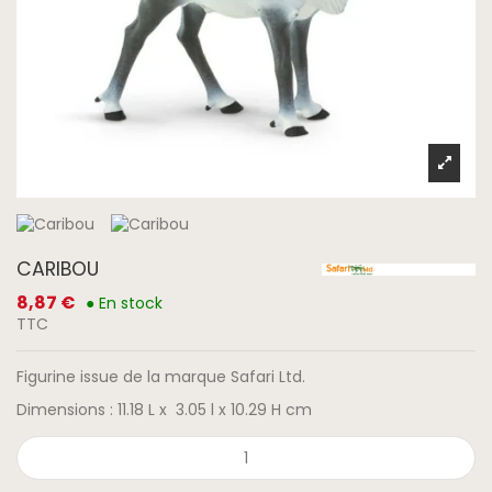
CARIBOU
8,87 €
● En stock
TTC
Figurine issue de la marque Safari Ltd.
Dimensions : 11.18 L x 3.05 l x 10.29 H cm