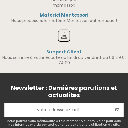
Matériel Montessori
Nous proposons le matériel Montessori authentique !
Support Client
Nous somme à votre écoute du lundi au vendredi au 06 49 61
74 90
Newsletter : Dernières parutions et
actualités
Vous pouvez vous désinscrire à tout moment. Vous trouverez pour cela
nos informations de contact dans les conditions d'utilisation du site.