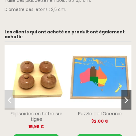
Taille des plaquettes en bois : 8 x 6,5 cm.
Diamètre des jetons : 2,5 cm.
Les clients qui ont acheté ce produit ont également
acheté :
Ellipsoïdes en hêtre sur
Puzzle de l'Océanie
tiges
32,00 €
15,95 €