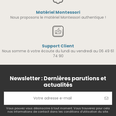
Matériel Montessori
Nous proposons le matériel Montessori authentique !
Support Client
Nous somme à votre écoute du lundi au vendredi au 06 49 61
74 90
Newsletter : Dernières parutions et
actualités
Vous pouvez vous désinscrire à tout moment. Vous trouverez pour cela
nos informations de contact dans les conditions d'utilisation du site.