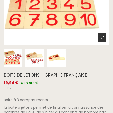
BOITE DE JETONS - GRAPHIE FRANÇAISE
19,94 €
● En stock
TTC
Boite à 3 compartiments.
la boite à jetons permet de finaliser la connaissance des
nombres de 1 à 9, de s'initier au concepts de nombre pair