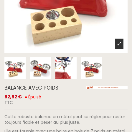
BALANCE AVEC POIDS
62,52 €
● Épuisé
TTC
Cette robuste balance en métal peut se régler pour rester
toujours fiable et peser au plus juste.
Elle est fournie avec une boite en bois de 7 poids en métal