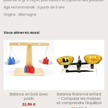
pèse de 10 gr à 1 kg et plus suivant la capacité des plateaux.
Age recommandé : à partir de 5 ans
Origine : Allemagne
Vous aimerez aussi
Balance en bois avec
Balance Roberval enfant
poids
– Comparer les masses
et comprendre l’équilibre
22,90 €