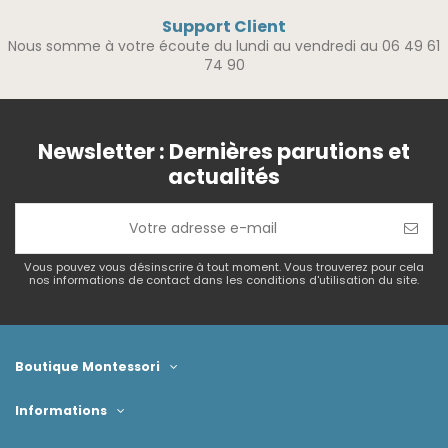
Support Client
Nous somme à votre écoute du lundi au vendredi au 06 49 61
74 90
Newsletter : Dernières parutions et
actualités
Vous pouvez vous désinscrire à tout moment. Vous trouverez pour cela
nos informations de contact dans les conditions d'utilisation du site.
Boutique Montessori
Informations