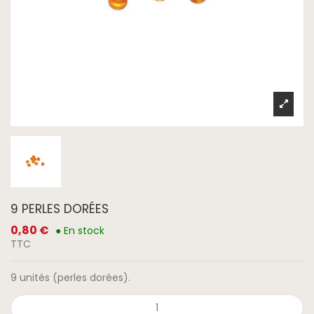
9 PERLES DORÉES
0,80 €
● En stock
TTC
9 unités (perles dorées).