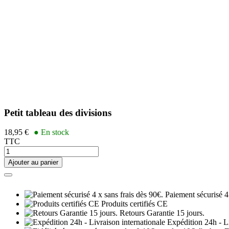
Petit tableau des divisions
18,95 €
● En stock
TTC
Ajouter au panier
Paiement sécurisé 4 
Produits certifiés CE
Retours Garantie 15 jours.
Expédition 24h - Li