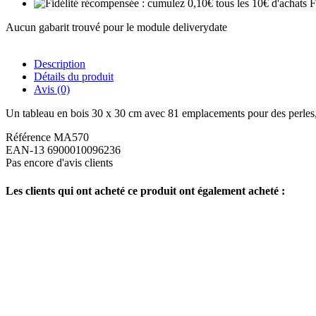
F
Aucun gabarit trouvé pour le module deliverydate
Description
Détails du produit
Avis
(0)
Un tableau en bois 30 x 30 cm avec 81 emplacements pour des perles, un
Référence
MA570
EAN-13
6900010096236
Pas encore d'avis clients
Les clients qui ont acheté ce produit ont également acheté :