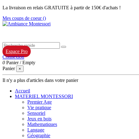
La livraison en relais GRATUITE à partir de 150€ d'achats !
Mes coups de coeur (
)
Espace Pro
Connexion
0
Panier
/
Empty
Panier
×
Il n'y a plus d'articles dans votre panier
Accueil
MATERIEL MONTESSORI
Premier Age
Vie pratique
Sensoriel
Jeux en bois
Mathematiques
Langage
Géographie