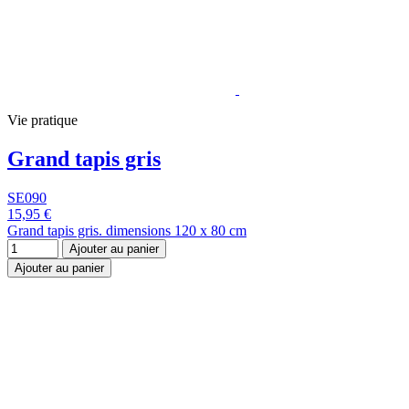
Vie pratique
Grand tapis gris
SE090
15,95 €
Grand tapis gris. dimensions 120 x 80 cm
Ajouter au panier
Ajouter au panier