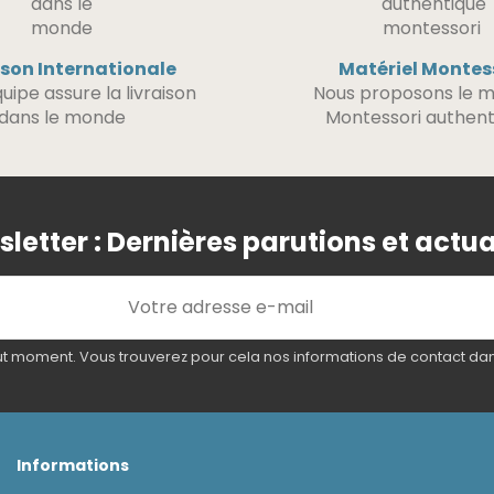
ison Internationale
Matériel Montes
uipe assure la livraison
Nous proposons le m
dans le monde
Montessori authent
letter : Dernières parutions et actua
 moment. Vous trouverez pour cela nos informations de contact dans l
Informations