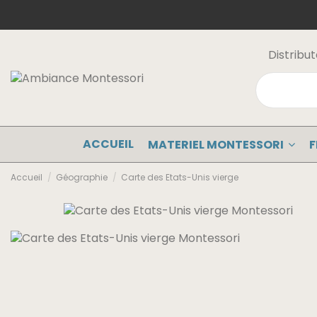
Distribu
ACCUEIL
MATERIEL MONTESSORI
F
Accueil
Géographie
Carte des Etats-Unis vierge