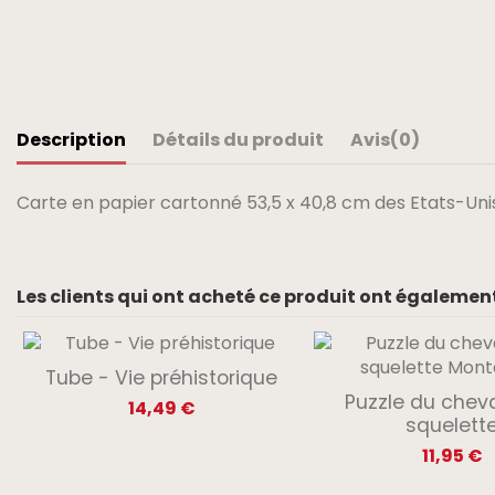
Description
Détails du produit
Avis
(0)
Carte en papier cartonné 53,5 x 40,8 cm des Etats-Unis
Les clients qui ont acheté ce produit ont également
Tube - Vie préhistorique
Puzzle du chev
14,49 €
squelett
11,95 €