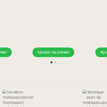
nier
Ajouter au panier
Ajo