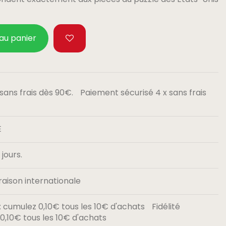
 au panier
Paiement sécurisé 4 x sans frais
E
jours.
raison internationale
Fidélité
,10€ tous les 10€ d'achats