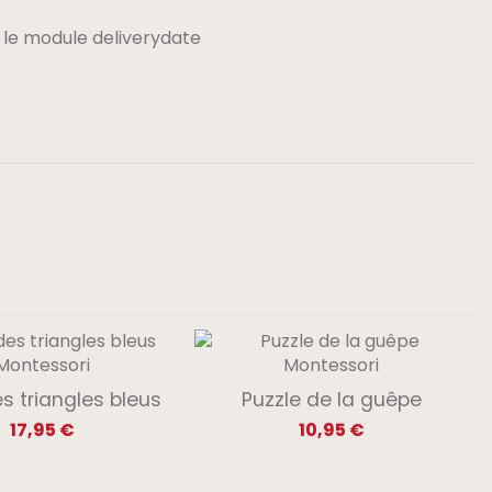
 le module deliverydate
s triangles bleus
Puzzle de la guêpe
17,95 €
10,95 €