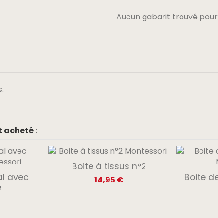
Aucun gabarit trouvé pour
.
 acheté :
Boite à tissus n°2
al avec
Boite de
14,95 €
e