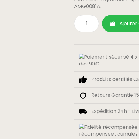
AMG0081A.
Ajouter
dès 90€.
Produits certifiés C
Retours Garantie 15 
Expédition 24h - Liv
récompensée : cumulez 0