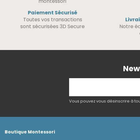
Paiement Sécurisé
Toutes vos transactions
Livra
sont sécurisées 3D Secure
Notre éq
News
Vous pouvez vous désinscrire à tout
Boutique Montessori