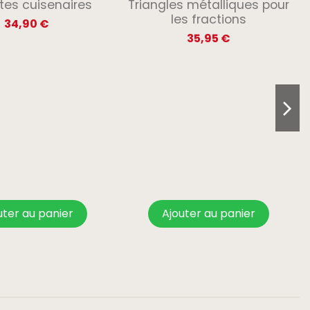
tes cuisenaires
Triangles métalliques pour
les fractions
34,90 €
35,95 €
uter au panier
Ajouter au panier