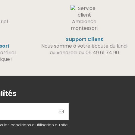
Support Client
sori
Nous somme à votre écoute du lundi
atériel
au vendredi au 06 49 61 74 90
ique !
lités
es conditions d'utilisation du site.