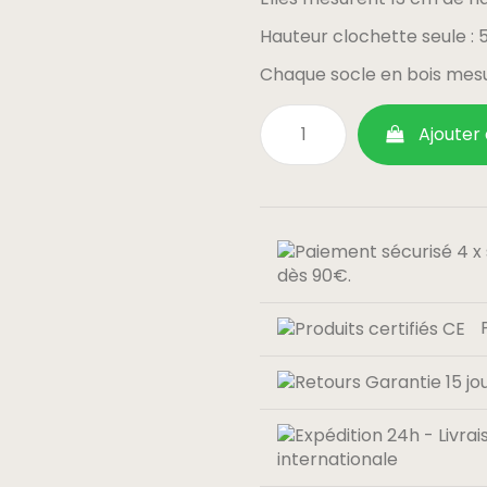
Hauteur clochette seule : 
Chaque socle en bois mes
Ajouter
dès 90€.
internationale