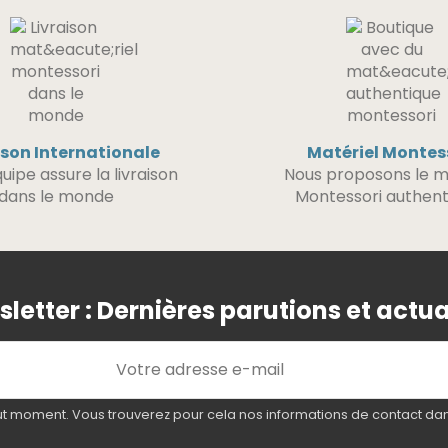
ison Internationale
Matériel Montes
uipe assure la livraison
Nous proposons le m
dans le monde
Montessori authent
letter : Dernières parutions et actua
 moment. Vous trouverez pour cela nos informations de contact dans l