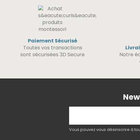
Paiement Sécurisé
Toutes vos transactions
Livra
sont sécurisées 3D Secure
Notre éq
News
Vous pouvez vous désinscrire à tout