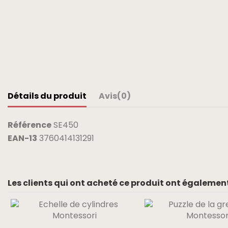
Détails du produit
Avis
(0)
Référence
SE450
EAN-13
3760414131291
Les clients qui ont acheté ce produit ont également