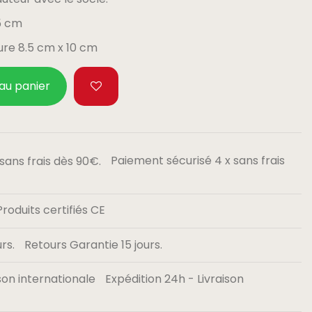
5 cm
ure 8.5 cm x 10 cm
 au panier
Paiement sécurisé 4 x sans frais
Produits certifiés CE
Retours Garantie 15 jours.
Expédition 24h - Livraison