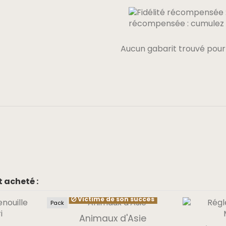
récompensée : cumulez 0
Aucun gabarit trouvé pour
 acheté :
Victime de son succès
Pack
Animaux d'Asie