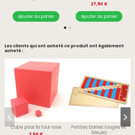
27,90 €
Ajouter au panier
Ajouter au panier
Les clients qui ont acheté ce produit ont également
acheté :
Cube pour la tour rose
Petites barres rouges et
bleues
2,50 €