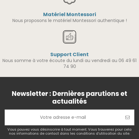
Matériel Montessori
Nous proposons le matériel Montessori authentique !
Support Client
Nous somme à votre écoute du lundi au vendredi au 06 49 61
74 90
Newsletter : Dernières parutions et
actualités
Vous pouvez vous désinscrire à tout moment. Vous trouverez pour cela
nos informations de contact dans les conditions d'utilisation du site.