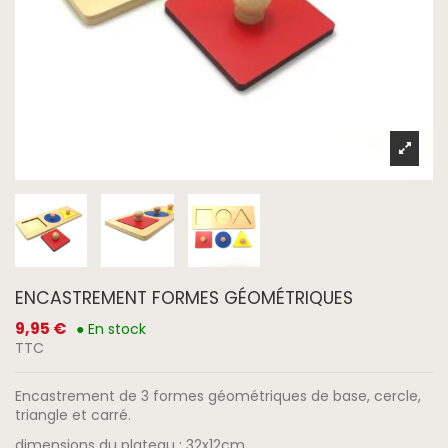
ENCASTREMENT FORMES GÉOMÉTRIQUES
9,95 €
● En stock
TTC
Encastrement de 3 formes géométriques de base, cercle,
triangle et carré.
dimensions du plateau : 32x12cm.