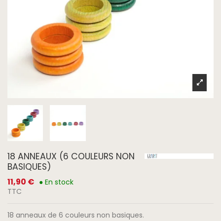
18 ANNEAUX (6 COULEURS NON
BASIQUES)
11,90 €
● En stock
TTC
18 anneaux de 6 couleurs non basiques.