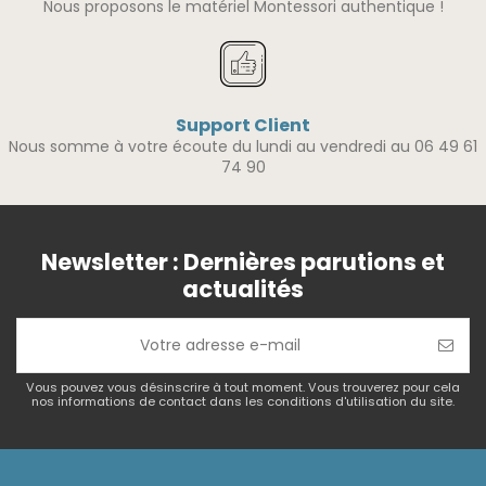
Nous proposons le matériel Montessori authentique !
Support Client
Nous somme à votre écoute du lundi au vendredi au 06 49 61
74 90
Newsletter : Dernières parutions et
actualités
Vous pouvez vous désinscrire à tout moment. Vous trouverez pour cela
nos informations de contact dans les conditions d'utilisation du site.