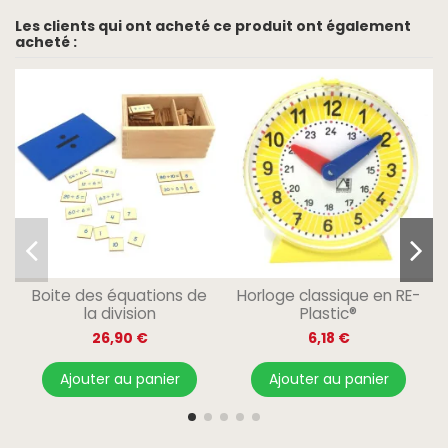
Les clients qui ont acheté ce produit ont également
acheté :
Boite des équations de
Horloge classique en RE-
la division
Plastic®
26,90 €
6,18 €
Ajouter au panier
Ajouter au panier