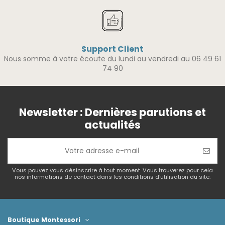
Support Client
Nous somme à votre écoute du lundi au vendredi au 06 49 61
74 90
Newsletter : Dernières parutions et
actualités
Vous pouvez vous désinscrire à tout moment. Vous trouverez pour cela
nos informations de contact dans les conditions d'utilisation du site.
Boutique Montessori