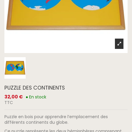
PUZZLE DES CONTINENTS
32,00 €
● En stock
TTC
Puzzle en bois pour apprendre l’emplacement des
différents continents du globe.
Ce puzzle représente les deux hémisphères comprenant