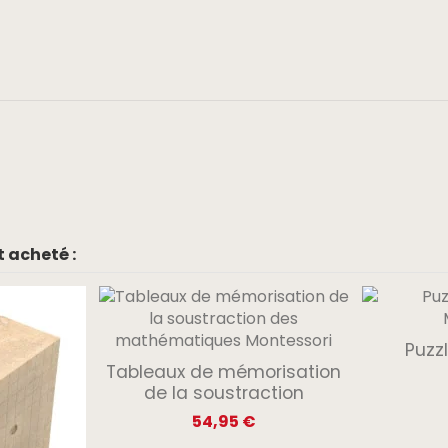
 acheté :
Puzzl
Tableaux de mémorisation
de la soustraction
54,95 €