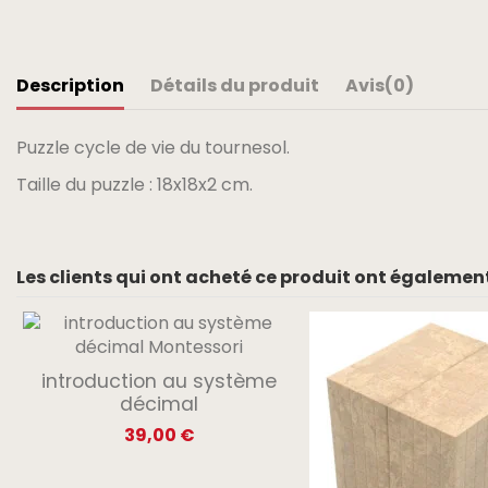
Description
Détails du produit
Avis
(0)
Puzzle cycle de vie du tournesol.
Taille du puzzle : 18x18x2 cm.
Les clients qui ont acheté ce produit ont également
introduction au système
décimal
39,00 €