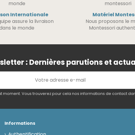
ison Internationale
Matériel Montes
uipe assure la livraison
Nous proposons le m
dans le monde
Montessori authent
letter : Dernières parutions et actua
 moment. Vous trouverez pour cela nos informations de contact dans l
Informations
Authentification