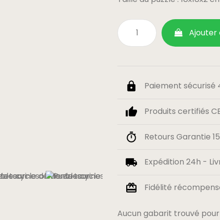
Ajouter
Paiement sécurisé 4
Produits certifiés C
Retours Garantie 15 
Expédition 24h - Liv
Fidélité récompensé
Aucun gabarit trouvé pour