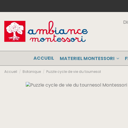
Di
ACCUEIL
MATERIEL MONTESSORI
F
Accueil
Botanique
Puzzle cycle de vie du tournesol